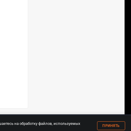
18+
шаетесь на обработку файлов, используемых
ПРИНЯТЬ