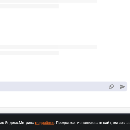
вис Яндекс.Метрика
подробнее
. Продолжая использовать сайт, вы согла