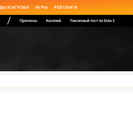
ДЫ И ИГРОКИ
ИГРЫ
РЕЙТИНГИ
Прогнозы
Косплей
Токсичный тест по Dota 2