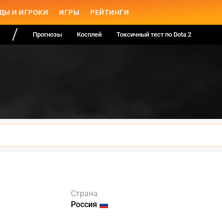
ДЫ И ИГРОКИ
ИГРЫ
РЕЙТИНГИ
Прогнозы
Косплей
Токсичный тест по Dota 2
Страна
Россия