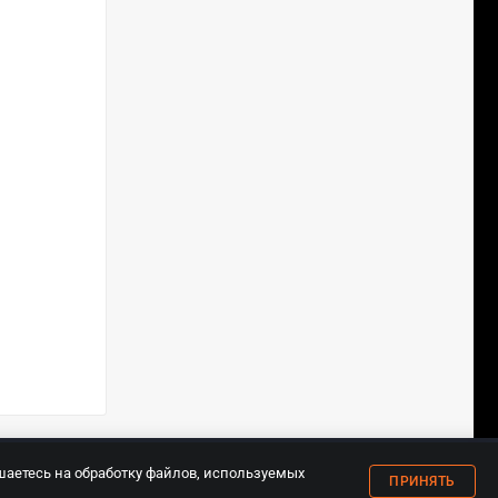
18+
шаетесь на обработку файлов, используемых
ПРИНЯТЬ