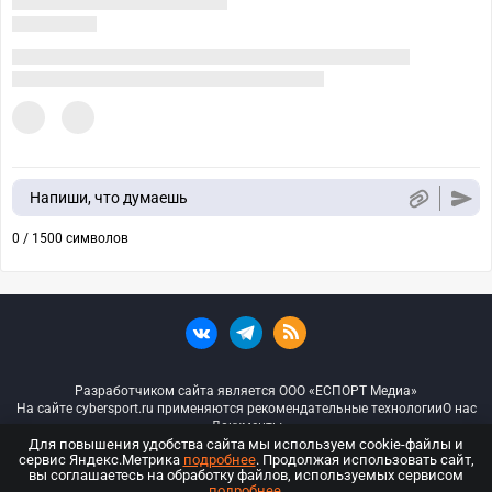
Напиши, что думаешь
0 / 1500 символов
Разработчиком сайта является ООО «ЕСПОРТ Медиа»
На сайте cybersport.ru применяются рекомендательные технологии
О нас
Документы
Для повышения удобства сайта мы используем cookie-файлы и
сервис Яндекс.Метрика
подробнее
. Продолжая использовать сайт,
© ООО «Киберспорт.ру» — Все права защищены
вы соглашаетесь на обработку файлов, используемых сервисом
подробнее
.