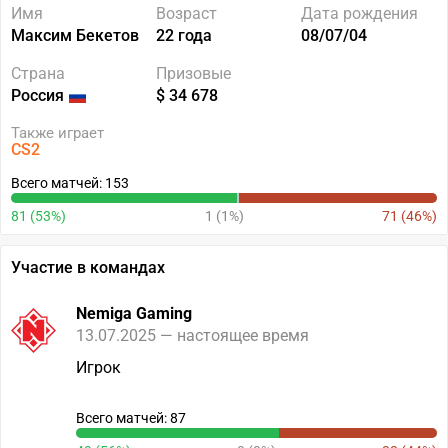
Имя
Возраст
Дата рождения
Максим Бекетов
22 года
08/07/04
Страна
Призовые
Россия
$ 34 678
Также играет
CS2
Всего матчей: 153
81 (53%)
1 (1%)
71 (46%)
Участие в командах
Nemiga Gaming
13.07.2025 — настоящее время
Игрок
Всего матчей: 87