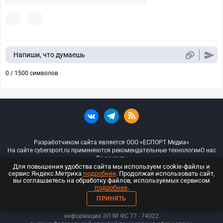
Напиши, что думаешь
0 / 1500 символов
Разработчиком сайта является ООО «ЕСПОРТ Медиа»
На сайте cybersport.ru применяются рекомендательные технологии
О нас
Документы
Для повышения удобства сайта мы используем cookie-файлы и
сервис Яндекс.Метрика
подробнее
. Продолжая использовать сайт,
© ООО «Киберспорт.ру» — Все права защищены
вы соглашаетесь на обработку файлов, используемых сервисом
подробнее
.
18+
ПРИНЯТЬ
ООО «Киберспорт.ру». Свидетельство о регистрации средств массовой
информации ЭЛ № ФС 77 - 74
022