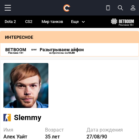
Dota 2
CS2
Мир танков
Еще
ИНТЕРЕСНОЕ
BETBOOM
Разыгрываем айфон
Реклама 18+
за прогнозы на MLBB
Slemmy
Имя
Возраст
Дата рождения
Алек Уайт
35 лет
27/08/90