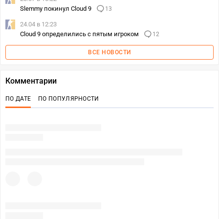
Slemmy покинул Cloud 9
13
24.04 в 12:23
Cloud 9 определились с пятым игроком
12
ВСЕ НОВОСТИ
Комментарии
ПО ДАТЕ
ПО ПОПУЛЯРНОСТИ