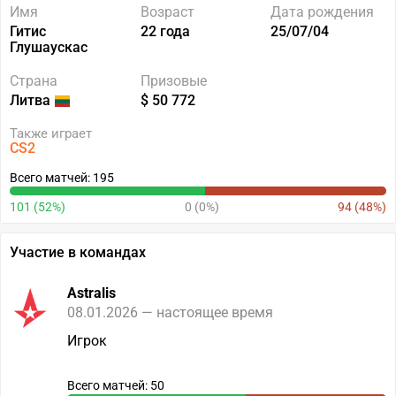
Имя
Возраст
Дата рождения
Гитис
22 года
25/07/04
Глушаускас
Страна
Призовые
Литва
$ 50 772
Также играет
CS2
Всего матчей: 195
101 (52%)
0 (0%)
94 (48%)
Участие в командах
Astralis
08.01.2026 — настоящее время
Игрок
Всего матчей: 50