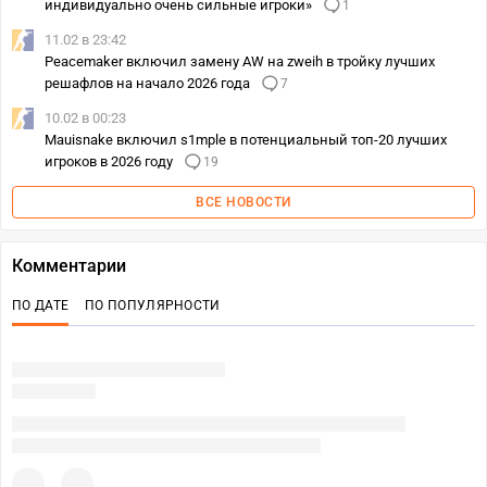
индивидуально очень сильные игроки»
1
11.02 в 23:42
Peacemaker включил замену AW на zweih в тройку лучших
решафлов на начало 2026 года
7
10.02 в 00:23
Mauisnake включил s1mple в потенциальный топ-20 лучших
игроков в 2026 году
19
ВСЕ НОВОСТИ
Комментарии
ПО ДАТЕ
ПО ПОПУЛЯРНОСТИ