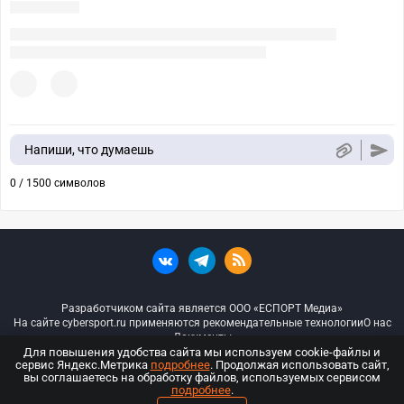
Напиши, что думаешь
0 / 1500 символов
Разработчиком сайта является ООО «ЕСПОРТ Медиа»
На сайте cybersport.ru применяются рекомендательные технологии
О нас
Документы
Для повышения удобства сайта мы используем cookie-файлы и
сервис Яндекс.Метрика
подробнее
. Продолжая использовать сайт,
© ООО «Киберспорт.ру» — Все права защищены
вы соглашаетесь на обработку файлов, используемых сервисом
подробнее
.
18+