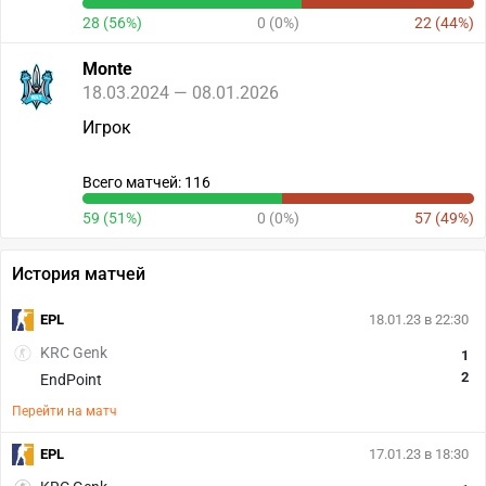
28 (56%)
0 (0%)
22 (44%)
Monte
18.03.2024 — 08.01.2026
Игрок
Всего матчей: 116
59 (51%)
0 (0%)
57 (49%)
История матчей
EPL
18.01.23 в 22:30
KRC Genk
1
2
EndPoint
Перейти на матч
EPL
17.01.23 в 18:30