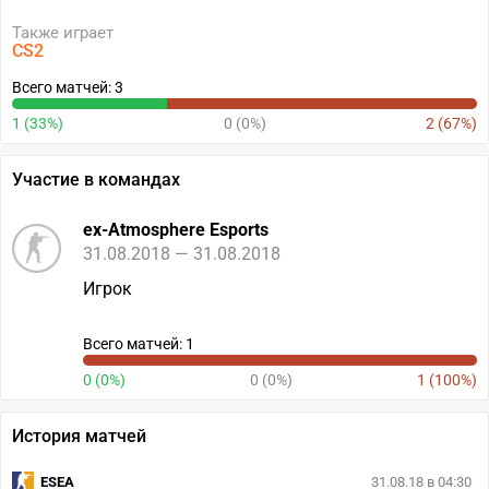
Также играет
CS2
Всего матчей: 3
1 (33%)
0 (0%)
2 (67%)
Участие в командах
ex-Atmosphere Esports
31.08.2018 — 31.08.2018
Игрок
Всего матчей: 1
0 (0%)
0 (0%)
1 (100%)
История матчей
ESEA
31.08.18 в 04:30