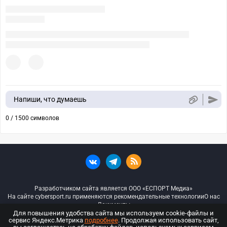
Напиши, что думаешь
0 / 1500 символов
Разработчиком сайта является ООО «ЕСПОРТ Медиа»
На сайте cybersport.ru применяются рекомендательные технологии
О нас
Документы
Для повышения удобства сайта мы используем cookie-файлы и
сервис Яндекс.Метрика
подробнее
. Продолжая использовать сайт,
© ООО «Киберспорт.ру» — Все права защищены