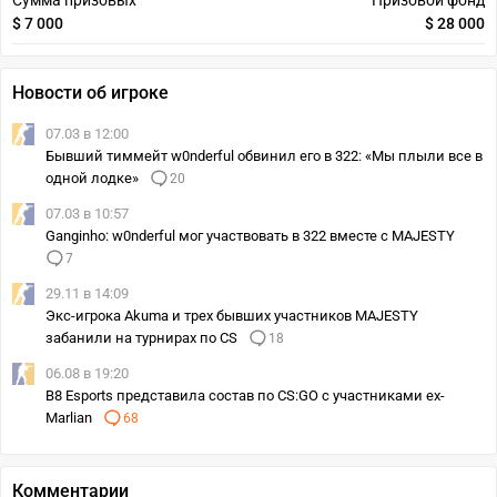
Сумма призовых
Призовой фонд
$ 7 000
$ 28 000
Новости об игроке
07.03 в 12:00
Бывший тиммейт w0nderful обвинил его в 322: «Мы плыли все в
одной лодке»
20
07.03 в 10:57
Ganginho: w0nderful мог участвовать в 322 вместе с MAJESTY
7
29.11 в 14:09
Экс-игрока Akuma и трех бывших участников MAJESTY
забанили на турнирах по CS
18
06.08 в 19:20
B8 Esports представила состав по CS:GO с участниками ex-
Marlian
68
Комментарии