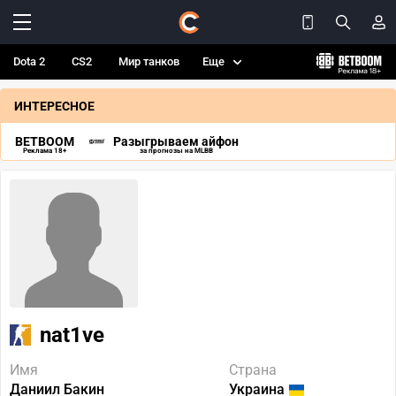
Dota 2
CS2
Мир танков
Еще
ИНТЕРЕСНОЕ
BETBOOM
Разыгрываем айфон
Реклама 18+
за прогнозы на MLBB
nat1ve
Имя
Страна
Даниил Бакин
Украина