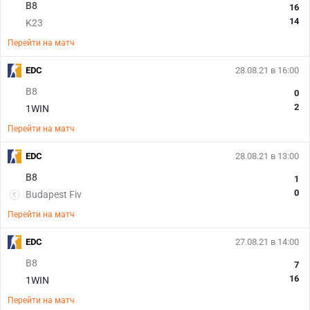
B8
16
14
K23
Перейти на матч
EDC
28.08.21 в 16:00
B8
0
2
1WIN
Перейти на матч
EDC
28.08.21 в 13:00
B8
1
0
Budapest Fiv
Перейти на матч
EDC
27.08.21 в 14:00
B8
7
16
1WIN
Перейти на матч