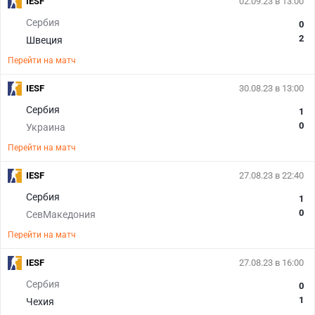
IESF
02.09.23 в 13:00
Сербия
0
2
Швеция
Перейти на матч
IESF
30.08.23 в 13:00
Сербия
1
0
Украина
Перейти на матч
IESF
27.08.23 в 22:40
Сербия
1
0
СевМакедония
Перейти на матч
IESF
27.08.23 в 16:00
Сербия
0
1
Чехия