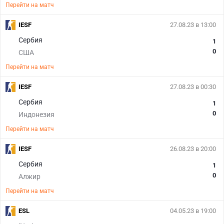
Перейти на матч
IESF
27.08.23 в 13:00
Сербия
1
0
США
Перейти на матч
IESF
27.08.23 в 00:30
Сербия
1
0
Индонезия
Перейти на матч
IESF
26.08.23 в 20:00
Сербия
1
0
Алжир
Перейти на матч
ESL
04.05.23 в 19:00