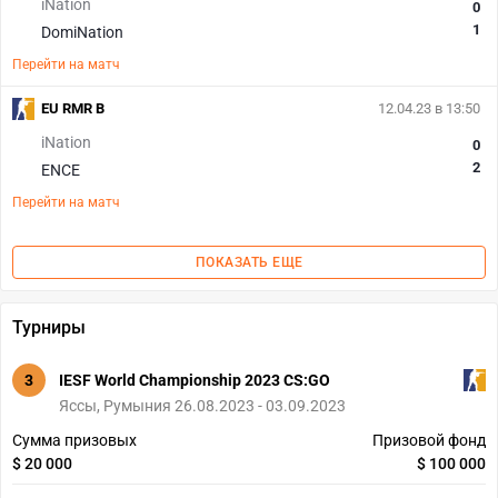
iNation
0
1
DomiNation
Перейти на матч
EU RMR B
12.04.23 в 13:50
iNation
0
2
ENCE
Перейти на матч
ПОКАЗАТЬ ЕЩЕ
Турниры
3
IESF World Championship 2023 CS:GO
Яссы, Румыния 26.08.2023 - 03.09.2023
Сумма призовых
Призовой фонд
$ 20 000
$ 100 000