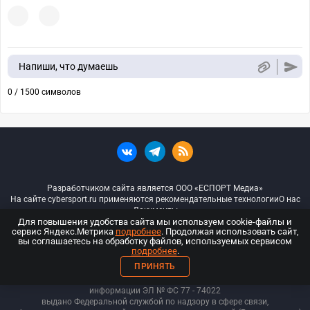
Напиши, что думаешь
0 / 1500 символов
Разработчиком сайта является ООО «ЕСПОРТ Медиа»
На сайте cybersport.ru применяются рекомендательные технологии
О нас
Документы
Для повышения удобства сайта мы используем cookie-файлы и
сервис Яндекс.Метрика
подробнее
. Продолжая использовать сайт,
© ООО «Киберспорт.ру» — Все права защищены
вы соглашаетесь на обработку файлов, используемых сервисом
подробнее
.
18+
ПРИНЯТЬ
ООО «Киберспорт.ру». Свидетельство о регистрации средств массовой
информации ЭЛ № ФС 77 - 74
022
выдано Федеральной службой по надзору в сфере связи,