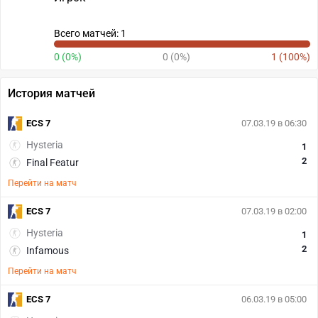
Всего матчей: 1
0 (0%)
0 (0%)
1 (100%)
История матчей
ECS 7
07.03.19 в 06:30
Hysteria
1
2
Final Featur
Перейти на матч
ECS 7
07.03.19 в 02:00
Hysteria
1
2
Infamous
Перейти на матч
ECS 7
06.03.19 в 05:00