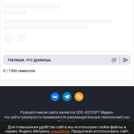
Напиши, что думаешь
0 / 1500 символов
Разработчиком сайта является ООО «ЕСПОРТ Медиа»
На сайте cybersport.ru применяются рекомендательные технологии
О нас
Документы
Для повышения удобства сайта мы используем cookie-файлы и
сервис Яндекс.Метрика
подробнее
. Продолжая использовать сайт,
© ООО «Киберспорт.ру» — Все права защищены