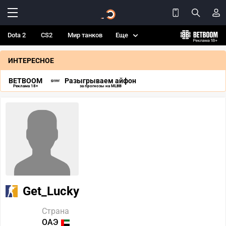
Dota 2
CS2
Мир танков
Еще
ИНТЕРЕСНОЕ
BETBOOM
Разыгрываем айфон
Реклама 18+
за прогнозы на MLBB
Get_Lucky
Страна
ОАЭ