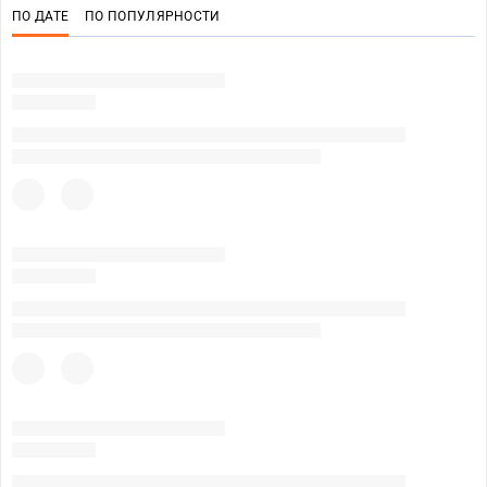
ПО ДАТЕ
ПО ПОПУЛЯРНОСТИ