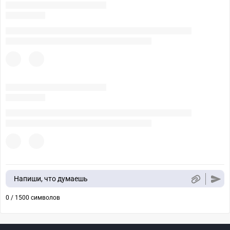
Напиши, что думаешь
0 / 1500 символов