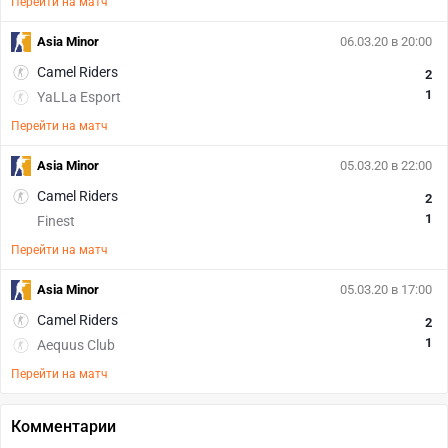
Перейти на матч
Asia Minor
06.03.20 в 20:00
Camel Riders
2
1
YaLLa Esport
Перейти на матч
Asia Minor
05.03.20 в 22:00
Camel Riders
2
1
Finest
Перейти на матч
Asia Minor
05.03.20 в 17:00
Camel Riders
2
1
Aequus Club
Перейти на матч
Комментарии