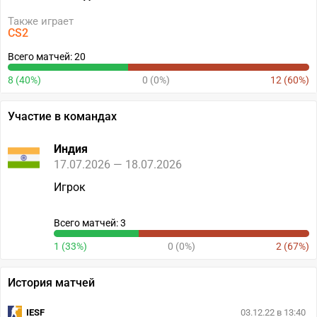
Также играет
CS2
Всего матчей: 20
8 (40%)
0 (0%)
12 (60%)
Участие в командах
Индия
17.07.2026 — 18.07.2026
Игрок
Всего матчей: 3
1 (33%)
0 (0%)
2 (67%)
История матчей
IESF
03.12.22 в 13:40