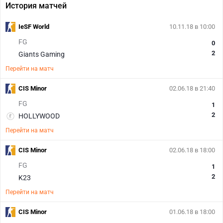
История матчей
IeSF World
10.11.18 в 10:00
FG
0
2
Giants Gaming
Перейти на матч
CIS Minor
02.06.18 в 21:40
FG
1
2
HOLLYWOOD
Перейти на матч
CIS Minor
02.06.18 в 18:00
FG
1
2
K23
Перейти на матч
CIS Minor
01.06.18 в 18:00