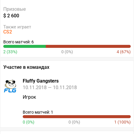
Призовые
$ 2 600
Также играет
CS2
Всего матчей: 6
2 (33%)
0 (0%)
4 (67%)
Участие в командах
Fluffy Gangsters
10.11.2018 — 10.11.2018
Игрок
Всего матчей: 1
0 (0%)
0 (0%)
1 (100%)