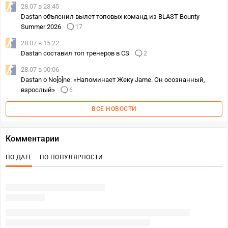
28.07 в 23:45
Dastan объяснил вылет топовых команд из BLAST Bounty
Summer 2026
17
28.07 в 15:22
Dastan составил топ тренеров в CS
2
28.07 в 00:06
Dastan о No[o]ne: «Напоминает Жеку Jame. Он осознанный,
взрослый»
6
ВСЕ НОВОСТИ
Комментарии
ПО ДАТЕ
ПО ПОПУЛЯРНОСТИ