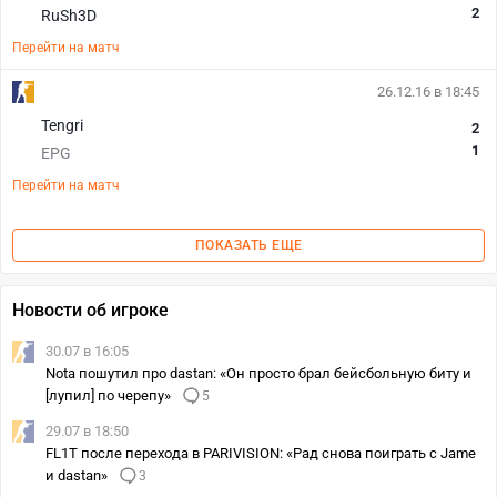
2
RuSh3D
Перейти на матч
26.12.16 в 18:45
Tengri
2
1
EPG
Перейти на матч
ПОКАЗАТЬ ЕЩЕ
Новости об игроке
30.07 в 16:05
Nota пошутил про dastan: «Он просто брал бейсбольную биту и
[лупил] по черепу»
5
29.07 в 18:50
FL1T после перехода в PARIVISION: «Рад снова поиграть с Jame
и dastan»
3