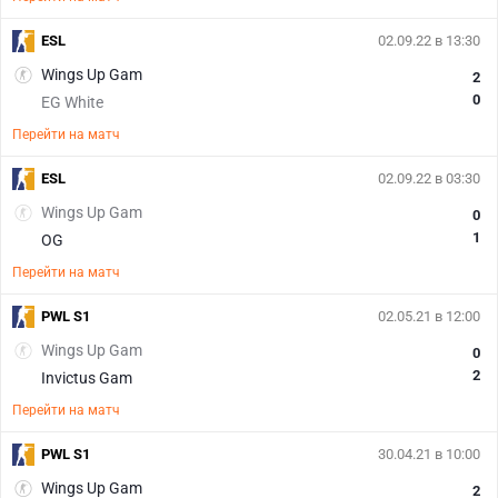
ESL
02.09.22 в 13:30
Wings Up Gam
2
0
EG White
Перейти на матч
ESL
02.09.22 в 03:30
Wings Up Gam
0
1
OG
Перейти на матч
PWL S1
02.05.21 в 12:00
Wings Up Gam
0
2
Invictus Gam
Перейти на матч
PWL S1
30.04.21 в 10:00
Wings Up Gam
2