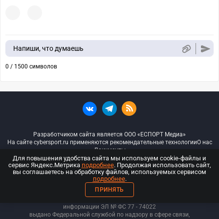
Напиши, что думаешь
0 / 1500 символов
Разработчиком сайта является ООО «ЕСПОРТ Медиа»
На сайте cybersport.ru применяются рекомендательные технологии
О нас
Документы
Для повышения удобства сайта мы используем cookie-файлы и
сервис Яндекс.Метрика
подробнее
. Продолжая использовать сайт,
© ООО «Киберспорт.ру» — Все права защищены
вы соглашаетесь на обработку файлов, используемых сервисом
подробнее
.
18+
ПРИНЯТЬ
ООО «Киберспорт.ру». Свидетельство о регистрации средств массовой
информации ЭЛ № ФС 77 - 74
022
выдано Федеральной службой по надзору в сфере связи,