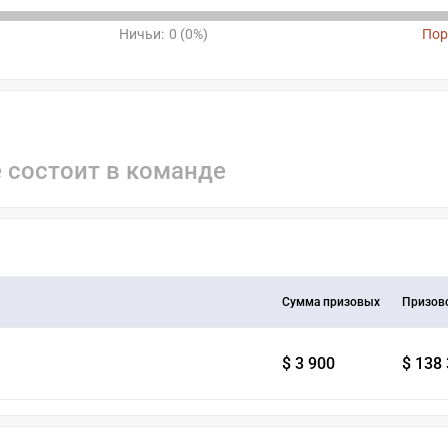
Ничьи:
0 (0%)
Пор
е состоит в команде
Сумма призовых
Призов
$ 3 900
$ 138