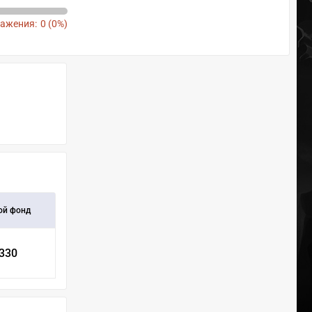
ажения:
0 (0%)
ой фонд
 330