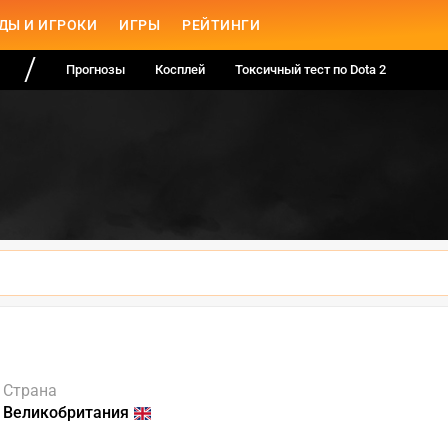
ДЫ И ИГРОКИ
ИГРЫ
РЕЙТИНГИ
Прогнозы
Косплей
Токсичный тест по Dota 2
Страна
Великобритания