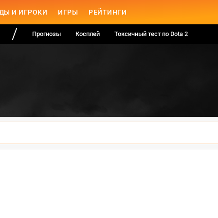
ДЫ И ИГРОКИ
ИГРЫ
РЕЙТИНГИ
Прогнозы
Косплей
Токсичный тест по Dota 2