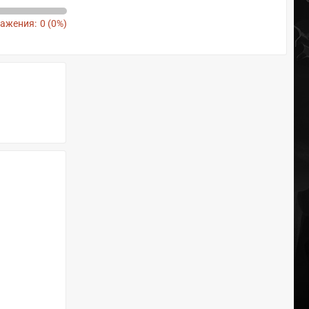
ажения:
0 (0%)