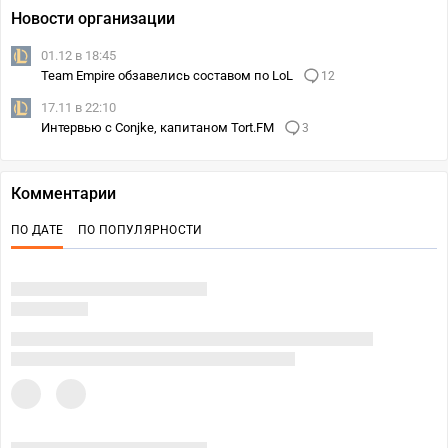
Новости организации
01.12 в 18:45
Team Empire обзавелись составом по LoL
12
17.11 в 22:10
Интервью с Conjke, капитаном Tort.FM
3
Комментарии
ПО ДАТЕ
ПО ПОПУЛЯРНОСТИ