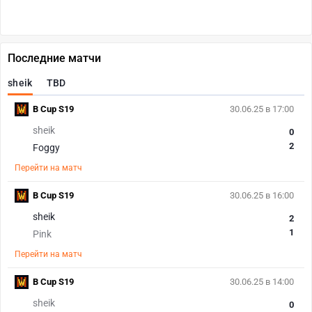
Последние матчи
sheik
TBD
B Cup S19
30.06.25 в 17:00
sheik
0
2
Foggy
Перейти на матч
B Cup S19
30.06.25 в 16:00
sheik
2
1
Pink
Перейти на матч
B Cup S19
30.06.25 в 14:00
sheik
0