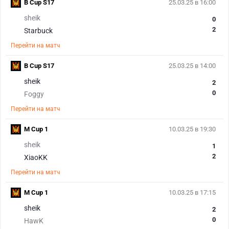
B Cup S17
25.03.25 в 16:00
sheik
0
2
Starbuck
Перейти на матч
B Cup S17
25.03.25 в 14:00
sheik
2
0
Foggy
Перейти на матч
M Cup 1
10.03.25 в 19:30
sheik
1
2
XiaoKK
Перейти на матч
M Cup 1
10.03.25 в 17:15
sheik
2
0
HawK