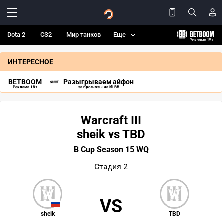
Dota 2
CS2
Мир танков
Еще
ИНТЕРЕСНОЕ
BETBOOM
Разыгрываем айфон
Реклама 18+
за прогнозы на MLBB
Warcraft III
sheik vs TBD
B Cup Season 15 WQ
Стадия 2
VS
sheik
TBD