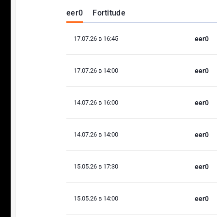
eer0
Fortitude
17.07.26 в 16:45
eer0
17.07.26 в 14:00
eer0
14.07.26 в 16:00
eer0
14.07.26 в 14:00
eer0
15.05.26 в 17:30
eer0
15.05.26 в 14:00
eer0