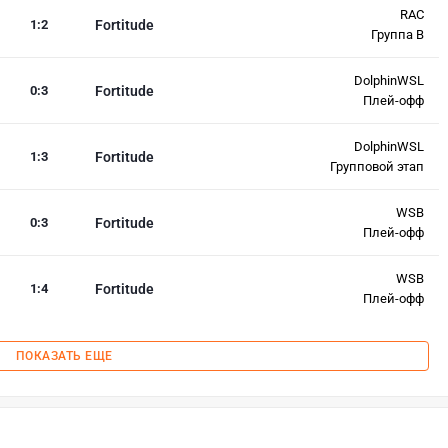
RAC
1
:
2
Fortitude
Группа B
DolphinWSL
0
:
3
Fortitude
Плей-офф
DolphinWSL
1
:
3
Fortitude
Групповой этап
WSB
0
:
3
Fortitude
Плей-офф
WSB
1
:
4
Fortitude
Плей-офф
ПОКАЗАТЬ ЕЩЕ