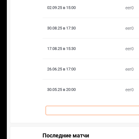
02.09.25 в 15:00
eer0
30.08.25 в 17:30
eer0
17.08.25 в 15:30
eer0
26.06.25 в 17:00
eer0
30.05.25 в 20:00
eer0
Последние матчи