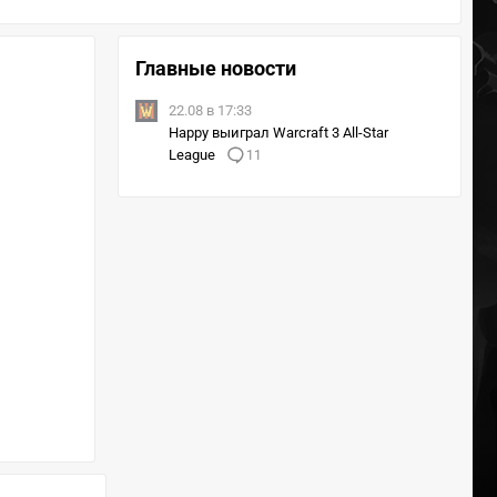
Главные новости
22.08 в 17:33
Happy выиграл Warcraft 3 All-Star
League
11