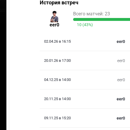
История встреч
Всего матчей: 23
eer0
10 (43%)
02.04.26 в 16:15
eer0
20.01.26 в 17:00
eer0
04.12.25 в 14:00
eer0
20.11.25 в 14:00
eer0
09.11.25 в 15:20
eer0