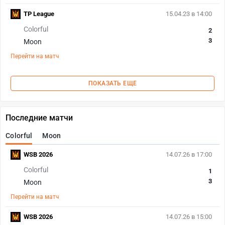
TP League
15.04.23 в 14:00
Colorful
2
3
Moon
Перейти на матч
ПОКАЗАТЬ ЕЩЕ
Последние матчи
Colorful
Moon
WSB 2026
14.07.26 в 17:00
Colorful
1
3
Moon
Перейти на матч
WSB 2026
14.07.26 в 15:00