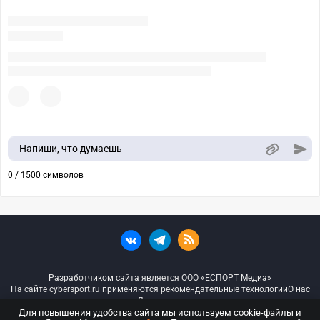
Напиши, что думаешь
0 / 1500 символов
Разработчиком сайта является ООО «ЕСПОРТ Медиа»
На сайте cybersport.ru применяются рекомендательные технологии
О нас
Документы
Для повышения удобства сайта мы используем cookie-файлы и