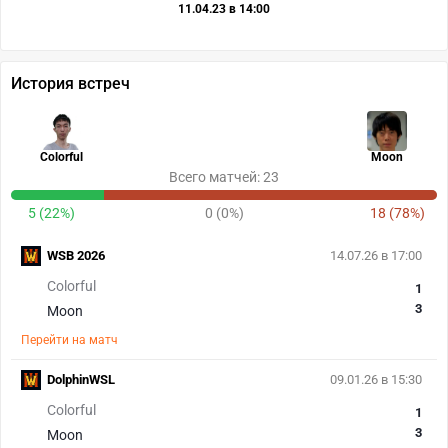
11.04.23 в 14:00
История встреч
Colorful
Moon
Всего матчей: 23
5 (22%)
0 (0%)
18 (78%)
WSB 2026
14.07.26 в 17:00
Colorful
1
3
Moon
Перейти на матч
DolphinWSL
09.01.26 в 15:30
Colorful
1
3
Moon