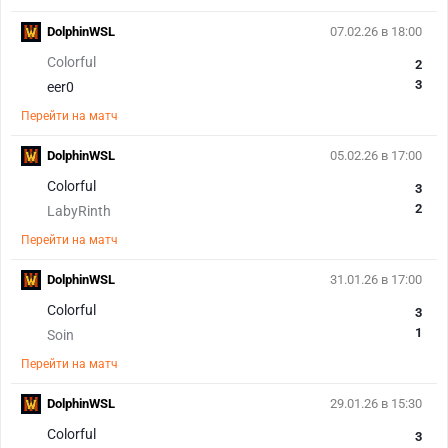
DolphinWSL
07.02.26 в 18:00
Colorful
2
3
eer0
Перейти на матч
DolphinWSL
05.02.26 в 17:00
Colorful
3
2
LabyRinth
Перейти на матч
DolphinWSL
31.01.26 в 17:00
Colorful
3
1
Soin
Перейти на матч
DolphinWSL
29.01.26 в 15:30
Colorful
3