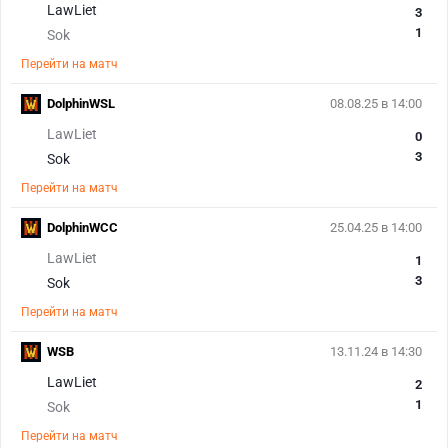
LawLiet
3
1
Sok
Перейти на матч
DolphinWSL
08.08.25 в 14:00
LawLiet
0
3
Sok
Перейти на матч
DolphinWCC
25.04.25 в 14:00
LawLiet
1
3
Sok
Перейти на матч
WSB
13.11.24 в 14:30
LawLiet
2
1
Sok
Перейти на матч