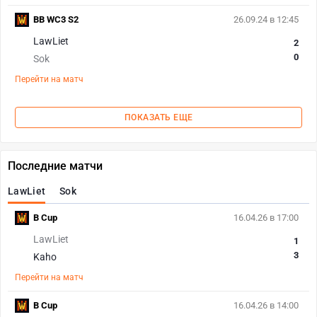
BB WC3 S2
26.09.24 в 12:45
LawLiet
2
0
Sok
Перейти на матч
ПОКАЗАТЬ ЕЩЕ
Последние матчи
LawLiet
Sok
B Cup
16.04.26 в 17:00
LawLiet
1
3
Kaho
Перейти на матч
B Cup
16.04.26 в 14:00