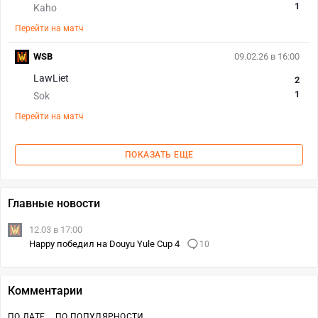
1
Kaho
Перейти на матч
WSB
09.02.26 в 16:00
LawLiet
2
1
Sok
Перейти на матч
ПОКАЗАТЬ ЕЩЕ
Главные новости
12.03 в 17:00
Happy победил на Douyu Yule Cup 4
10
Комментарии
ПО ДАТЕ
ПО ПОПУЛЯРНОСТИ