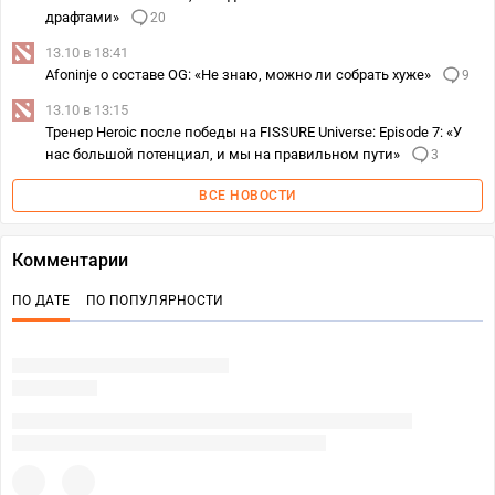
драфтами»
20
13.10 в 18:41
Afoninje о составе OG: «Не знаю, можно ли собрать хуже»
9
13.10 в 13:15
Тренер Heroic после победы на FISSURE Universe: Episode 7: «У
нас большой потенциал, и мы на правильном пути»
3
ВСЕ НОВОСТИ
Комментарии
ПО ДАТЕ
ПО ПОПУЛЯРНОСТИ