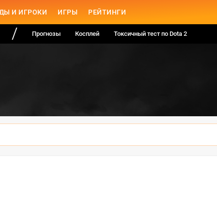
ДЫ И ИГРОКИ
ИГРЫ
РЕЙТИНГИ
Прогнозы
Косплей
Токсичный тест по Dota 2