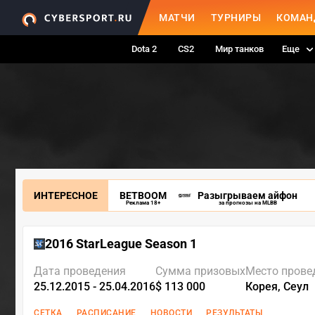
МАТЧИ
ТУРНИРЫ
КОМАН
Dota 2
CS2
Мир танков
Еще
ИНТЕРЕСНОЕ
BETBOOM
Разыгрываем айфон
Реклама 18+
за прогнозы на MLBB
2016 StarLeague Season 1
Дата проведения
Сумма призовых
Место прове
25.12.2015 - 25.04.2016
$ 113 000
Корея, Сеул
СЕТКА
РАСПИСАНИЕ
НОВОСТИ
РЕЗУЛЬТАТЫ