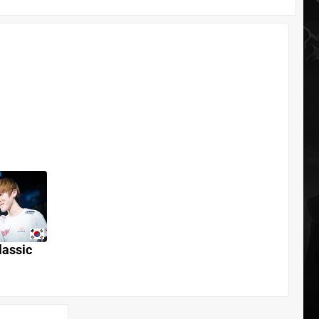
lassic