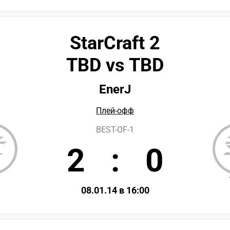
StarCraft 2
TBD vs TBD
EnerJ
Плей-офф
BEST-OF-1
2
:
0
D
08.01.14 в 16:00