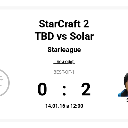
StarCraft 2
TBD vs Solar
Starleague
Плей-офф
BEST-OF-1
0
:
2
D
14.01.16 в 12:00