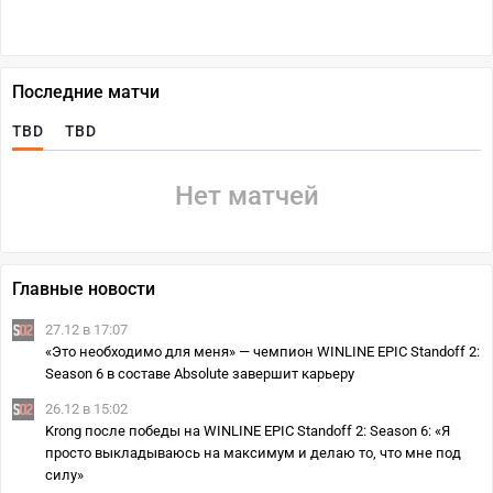
Последние матчи
TBD
TBD
Нет матчей
Главные новости
27.12 в 17:07
«Это необходимо для меня» — чемпион WINLINE EPIC Standoff 2:
Season 6 в составе Absolute завершит карьеру
26.12 в 15:02
Krong после победы на WINLINE EPIC Standoff 2: Season 6: «Я
просто выкладываюсь на максимум и делаю то, что мне под
силу»