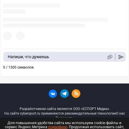
Напиши, что думаешь
0 / 1500 символов
Разработчиком сайта является ООО «ЕСПОРТ Медиа»
На сайте cybersport.ru применяются рекомендательные технологии
О нас
Документы
Для повышения удобства сайта мы используем cookie-файлы и
сервис Яндекс.Метрика
подробнее
. Продолжая использовать сайт,
© ООО «Киберспорт.ру» — Все права защищены