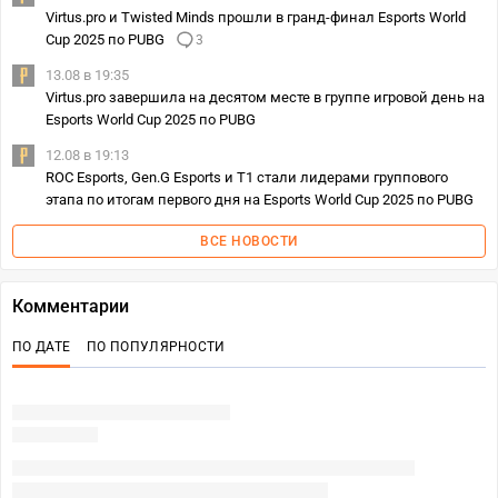
Virtus.pro и Twisted Minds прошли в гранд-финал Esports World
Cup 2025 по PUBG
3
13.08 в 19:35
Virtus.pro завершила на десятом месте в группе игровой день на
Esports World Cup 2025 по PUBG
12.08 в 19:13
ROC Esports, Gen.G Esports и T1 стали лидерами группового
этапа по итогам первого дня на Esports World Cup 2025 по PUBG
ВСЕ НОВОСТИ
Комментарии
ПО ДАТЕ
ПО ПОПУЛЯРНОСТИ