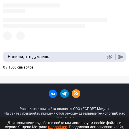
Напиши, что думаешь
0 / 1500 символов
Разработчиком сайта является ООО «ЕСПОРТ Медиа»
На сайте cybersport.ru применяются рекомендательные технологии
О нас
Документы
Для повышения удобства сайта мы используем cookie-файлы и
сервис Яндекс.Метрика
подробнее
. Продолжая использовать сайт,
© ООО «Киберспорт.ру» — Все права защищены