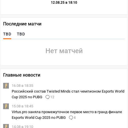
12.08.25 в 18:10
Последние матчи
TBD
TBD
Нет матчей
Главные новости
16.08 в 18:35
Российский состав Twisted Minds стал чемпионом Esports World
Cup 2025 по PUBG
12
15.08 в 18:45
Virtus.pro заняла промежуточное первое место в гранд-финале
Esports World Cup 2025 по PUBG
4
14.08 в 19:10