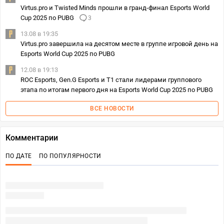
Virtus.pro и Twisted Minds прошли в гранд-финал Esports World
Cup 2025 по PUBG
3
13.08 в 19:35
Virtus.pro завершила на десятом месте в группе игровой день на
Esports World Cup 2025 по PUBG
12.08 в 19:13
ROC Esports, Gen.G Esports и T1 стали лидерами группового
этапа по итогам первого дня на Esports World Cup 2025 по PUBG
ВСЕ НОВОСТИ
Комментарии
ПО ДАТЕ
ПО ПОПУЛЯРНОСТИ