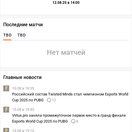
12.08.25 в 14:00
Последние матчи
TBD
TBD
Нет матчей
Главные новости
16.08 в 18:35
Российский состав Twisted Minds стал чемпионом Esports World
Cup 2025 по PUBG
12
15.08 в 18:45
Virtus.pro заняла промежуточное первое место в гранд-финале
Esports World Cup 2025 по PUBG
4
14.08 в 19:10