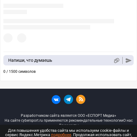
Напиши, что думаешь
0 / 1500 символов
Разработчиком сайта является ООО «ЕСПОРТ Медиа»
На сайте cybersport.ru применяются рекомендательные технологии
О нас
Документы
Для повышения удобства сайта мы используем cookie-файлы и
сервис Яндекс.Метрика
подробнее
. Продолжая использовать сайт,
© ООО «Киберспорт.ру» — Все права защищены