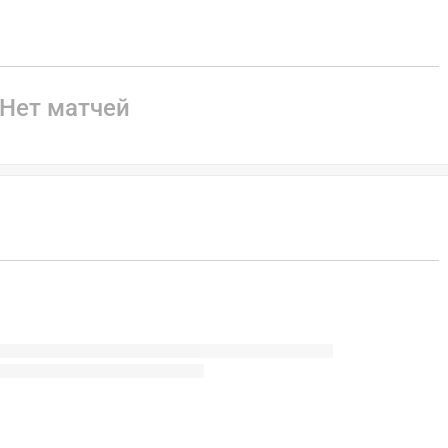
Нет матчей