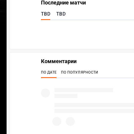
Последние матчи
TBD
TBD
Комментарии
ПО ДАТЕ
ПО ПОПУЛЯРНОСТИ