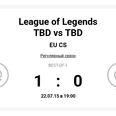
League of Legends
TBD vs TBD
EU CS
Регулярный сезон
BEST-OF-1
1
:
0
D
22.07.15 в 19:00