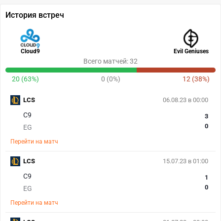
История встреч
Cloud9
Evil Geniuses
Всего матчей: 32
20 (63%)
0 (0%)
12 (38%)
LCS
06.08.23 в 00:00
C9
3
0
EG
Перейти на матч
LCS
15.07.23 в 01:00
C9
1
0
EG
Перейти на матч