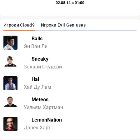
02.08.14 в 01:00
Игроки Cloud9
Игроки Evil Geniuses
Balls
Эн Ван Ли
Sneaky
Закари Скудери
Hai
Хай Ду Лам
Meteos
Уильям Хартман
LemonNation
Дэрек Харт