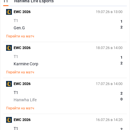
T1
Hanwha Life Esports
EWC 2026
19.07.26 в 13:00
T1
1
2
Gen.G
Перейти на матч
EWC 2026
18.07.26 в 14:00
T1
1
2
Karmine Corp
Перейти на матч
EWC 2026
17.07.26 в 14:00
T1
2
0
Hanwha Life
Перейти на матч
EWC 2026
16.07.26 в 14:20
T1
2