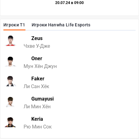
20.07.24 в 09:00
Игроки T1
Игроки Hanwha Life Esports
Zeus
Чхве У-Дже
Oner
Мун Хён Джун
Faker
Ли Сан Хёк
Gumayusi
Ли Мин Хён
Keria
Рю Мин Сок