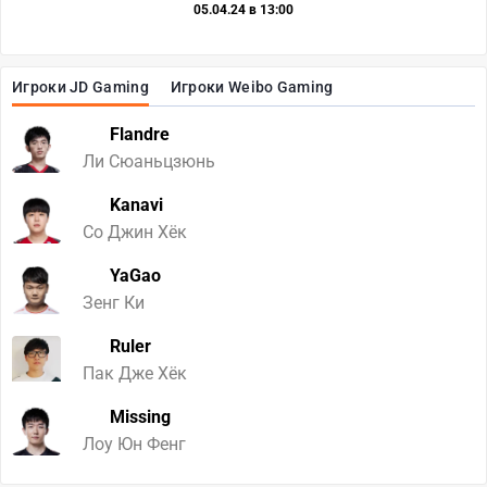
05.04.24 в 13:00
Игроки JD Gaming
Игроки Weibo Gaming
Flandre
Ли Сюаньцзюнь
Kanavi
Со Джин Хёк
YaGao
Зенг Ки
Ruler
Пак Дже Хёк
Missing
Лоу Юн Фенг