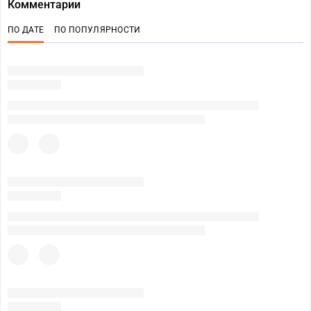
Комментарии
ПО ДАТЕ
ПО ПОПУЛЯРНОСТИ