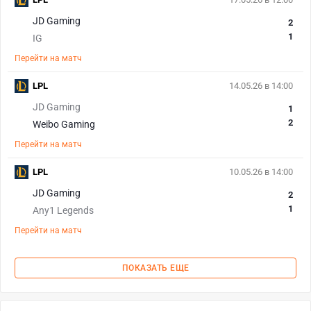
JD Gaming
2
1
IG
Перейти на матч
LPL
14.05.26 в 14:00
JD Gaming
1
2
Weibo Gaming
Перейти на матч
LPL
10.05.26 в 14:00
JD Gaming
2
1
Any1 Legends
Перейти на матч
ПОКАЗАТЬ ЕЩЕ