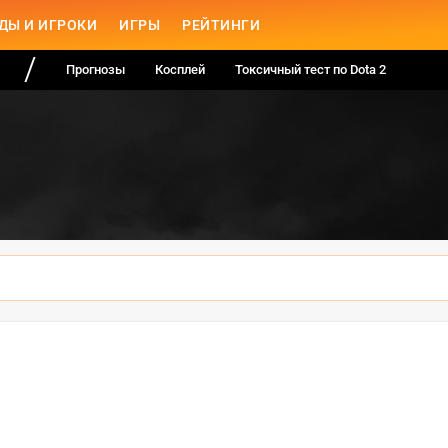
ДЫ И ИГРОКИ
ИГРЫ
РЕЙТИНГИ
Прогнозы
Косплей
Токсичный тест по Dota 2