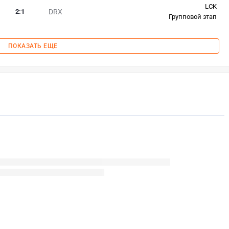
LCK
2
:
1
DRX
Групповой этап
ПОКАЗАТЬ ЕЩЕ