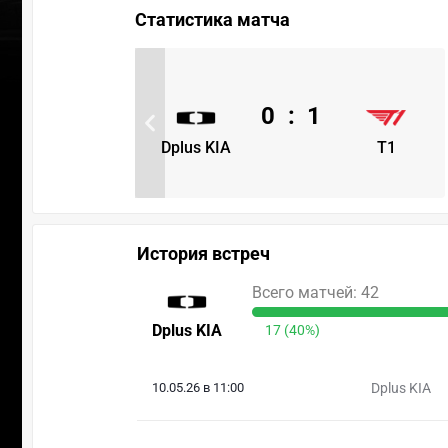
Статистика матча
0
:
1
Dplus KIA
T1
История встреч
Всего матчей: 42
Dplus KIA
17 (40%)
10.05.26 в 11:00
Dplus KIA