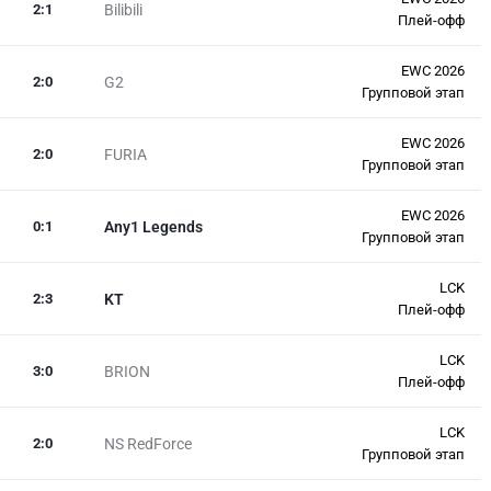
2
:
1
Bilibili
Плей-офф
EWC 2026
2
:
0
G2
Групповой этап
EWC 2026
2
:
0
FURIA
Групповой этап
EWC 2026
0
:
1
Any1 Legends
Групповой этап
LCK
2
:
3
KT
Плей-офф
LCK
3
:
0
BRION
Плей-офф
LCK
2
:
0
NS RedForce
Групповой этап