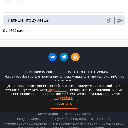
Напиши, что думаешь
0 / 1500 символов
Разработчиком сайта является ООО «ЕСПОРТ Медиа»
На сайте cybersport.ru применяются рекомендательные технологии
О нас
Документы
Для повышения удобства сайта мы используем cookie-файлы и
сервис Яндекс.Метрика
подробнее
. Продолжая использовать сайт,
© ООО «Киберспорт.ру» — Все права защищены
вы соглашаетесь на обработку файлов, используемых сервисом
подробнее
.
18+
ПРИНЯТЬ
ООО «Киберспорт.ру». Свидетельство о регистрации средств массовой
информации ЭЛ № ФС 77 - 74
022
выдано Федеральной службой по надзору в сфере связи,
информационных технологий и массовых коммуникаций (Роскомнадзор)