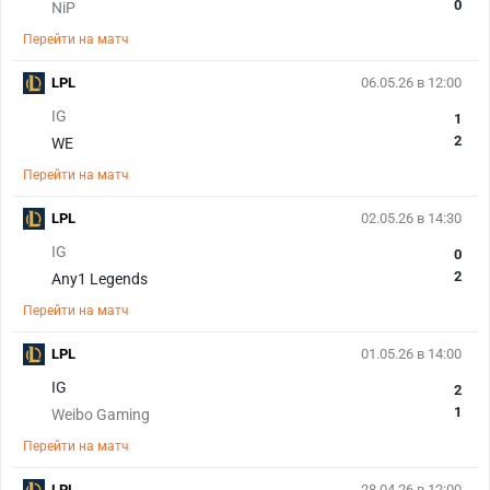
0
NiP
Перейти на матч
LPL
06.05.26 в 12:00
IG
1
2
WE
Перейти на матч
LPL
02.05.26 в 14:30
IG
0
2
Any1 Legends
Перейти на матч
LPL
01.05.26 в 14:00
IG
2
1
Weibo Gaming
Перейти на матч
LPL
28.04.26 в 12:00