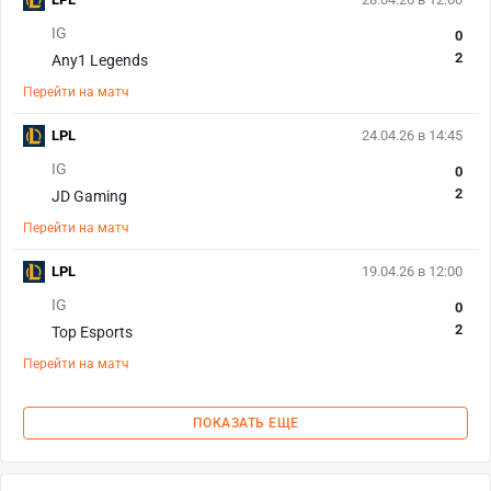
IG
0
2
Any1 Legends
Перейти на матч
LPL
24.04.26 в 14:45
IG
0
2
JD Gaming
Перейти на матч
LPL
19.04.26 в 12:00
IG
0
2
Top Esports
Перейти на матч
ПОКАЗАТЬ ЕЩЕ