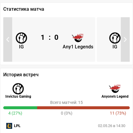
Статистика матча
1
:
0
IG
Any1 Legends
IG
История встреч
Invictus Gaming
Anyone's Legend
Всего матчей: 15
4 (27%)
0 (0%)
11 (73%)
LPL
02.05.26 в 14:30