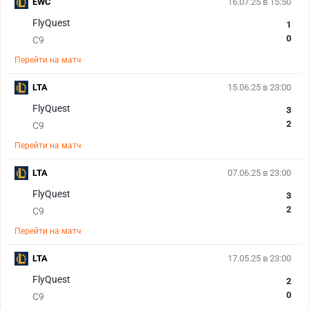
EWC
16.07.25 в 15:50
FlyQuest
1
0
C9
Перейти на матч
LTA
15.06.25 в 23:00
FlyQuest
3
2
C9
Перейти на матч
LTA
07.06.25 в 23:00
FlyQuest
3
2
C9
Перейти на матч
LTA
17.05.25 в 23:00
FlyQuest
2
0
C9