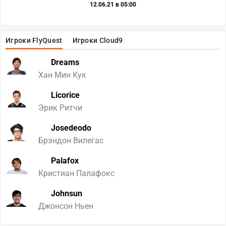
12.06.21 в 05:00
Игроки FlyQuest
Игроки Cloud9
Dreams
Хан Мин Кук
Licorice
Эрик Ритчи
Josedeodo
Брэндон Вилегас
Palafox
Кристиан Палафокс
Johnsun
Джонсон Ньен