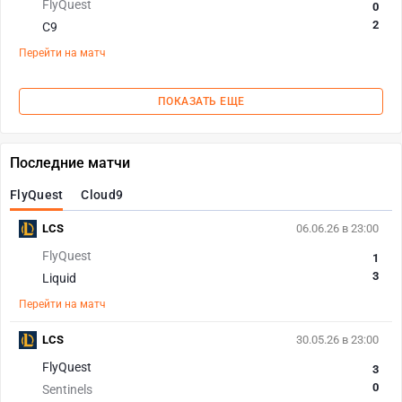
FlyQuest
0
2
C9
Перейти на матч
ПОКАЗАТЬ ЕЩЕ
Последние матчи
FlyQuest
Cloud9
LCS
06.06.26 в 23:00
FlyQuest
1
3
Liquid
Перейти на матч
LCS
30.05.26 в 23:00
FlyQuest
3
0
Sentinels