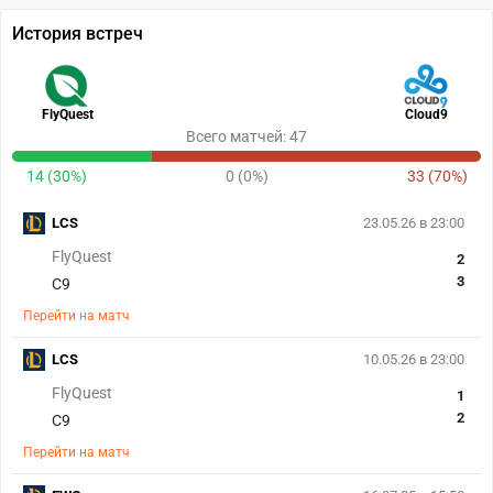
История встреч
FlyQuest
Cloud9
Всего матчей: 47
14 (30%)
0 (0%)
33 (70%)
LCS
23.05.26 в 23:00
FlyQuest
2
3
C9
Перейти на матч
LCS
10.05.26 в 23:00
FlyQuest
1
2
C9
Перейти на матч