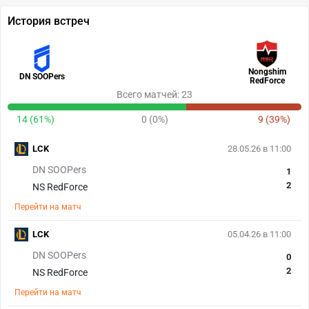
История встреч
Nongshim
DN SOOPers
RedForce
Всего матчей: 23
14 (61%)
0 (0%)
9 (39%)
LCK
28.05.26 в 11:00
DN SOOPers
1
2
NS RedForce
Перейти на матч
LCK
05.04.26 в 11:00
DN SOOPers
0
2
NS RedForce
Перейти на матч