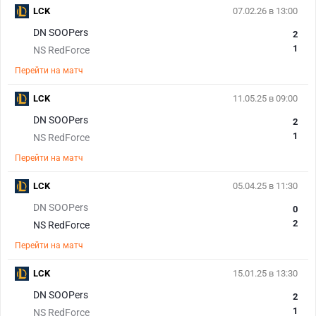
LCK
07.02.26 в 13:00
DN SOOPers
2
1
NS RedForce
Перейти на матч
LCK
11.05.25 в 09:00
DN SOOPers
2
1
NS RedForce
Перейти на матч
LCK
05.04.25 в 11:30
DN SOOPers
0
2
NS RedForce
Перейти на матч
LCK
15.01.25 в 13:30
DN SOOPers
2
1
NS RedForce