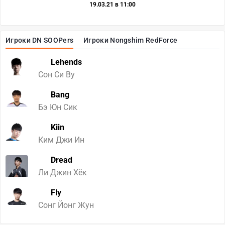
19.03.21 в 11:00
Игроки DN SOOPers
Игроки Nongshim RedForce
Lehends
Сон Си Ву
Bang
Бэ Юн Сик
Kiin
Ким Джи Ин
Dread
Ли Джин Хёк
Fly
Сонг Йонг Жун