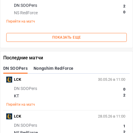
DN SOOPers
2
0
NS RedForce
Перейти на матч
ПОКАЗАТЬ ЕЩЕ
Последние матчи
DN SOOPers
Nongshim RedForce
LCK
30.05.26 в 11:00
DN SOOPers
0
2
KT
Перейти на матч
LCK
28.05.26 в 11:00
DN SOOPers
1
2
NS RedForce