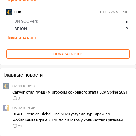
Перейти на матч
LCK
01.05.26 в 11:00
DN SOOPers
0
2
BRION
Перейти на матч
ПОКАЗАТЬ ЕЩЕ
Главные новости
02.04 в 10:17
Canyon стал лучшим игроком основного этапа LCK Spring 2021
3
05.02 в 19:46
BLAST Premier: Global Final 2020 уступил турнирам по
мобильным играм и LoL по пиковому количеству зрителей
21