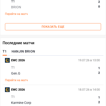
T1
2
0
BRION
Перейти на матч
ПОКАЗАТЬ ЕЩЕ
Последние матчи
T1
HANJIN BRION
EWC 2026
19.07.26 в 13:00
T1
1
2
Gen.G
Перейти на матч
EWC 2026
18.07.26 в 14:00
T1
1
2
Karmine Corp