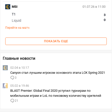
MSI
01.07.26 в 11:00
T1
3
0
Liquid
Перейти на матч
ПОКАЗАТЬ ЕЩЕ
Главные новости
02.04 в 10:17
Canyon стал лучшим игроком основного этапа LCK Spring 2021
3
05.02 в 19:46
BLAST Premier: Global Final 2020 уступил турнирам по
мобильным играм и LoL по пиковому количеству зрителей
21