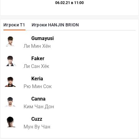
06.02.21 в 11:00
Игроки T1
Игроки HANJIN BRION
Gumayusi
Ли Мин Хён
Faker
Ли Сан Хёк
Keria
Рю Мин Сок
Canna
Ким Чан Дон
Cuzz
Мун Ву Чан