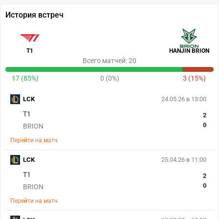
История встреч
T1
HANJIN BRION
Всего матчей: 20
17 (85%)
0 (0%)
3 (15%)
LCK
24.05.26 в 13:00
T1
2
0
BRION
Перейти на матч
LCK
25.04.26 в 11:00
T1
2
0
BRION
Перейти на матч