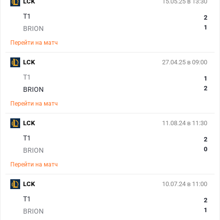
LCK
15.05.25 в 13:30
T1
2
1
BRION
Перейти на матч
LCK
27.04.25 в 09:00
T1
1
2
BRION
Перейти на матч
LCK
11.08.24 в 11:30
T1
2
0
BRION
Перейти на матч
LCK
10.07.24 в 11:00
T1
2
1
BRION