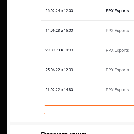
26.02.24 в 12:00
FPX Esports
14.06.23 в 15:00
FPX Esports
23.03.23 в 14:00
FPX Esports
25.06.22 в 12:00
FPX Esports
21.02.22 в 14:30
FPX Esports
Последние матчи