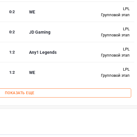
LPL
0
:
2
WE
Групповой этап
LPL
0
:
2
JD Gaming
Групповой этап
LPL
1
:
2
Any1 Legends
Групповой этап
LPL
1
:
2
WE
Групповой этап
ПОКАЗАТЬ ЕЩЕ