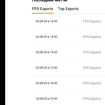
FPX Esports
Top Esports
30.08.25 в 12:00
FPX Esports
26.08.25 в 14:00
FPX Esports
25.08.25 в 15:00
FPX Esports
22.08.25 в 12:00
FPX Esports
20.08.25 в 14:00
FPX Esports
18.08.25 в 12:00
FPX Esports