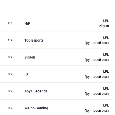
LPL
2
:
3
NiP
Play-In
LPL
1
:
2
Top Esports
Групповой этап
LPL
0
:
2
Bilibili
Групповой этап
LPL
0
:
2
IG
Групповой этап
LPL
0
:
2
Any1 Legends
Групповой этап
LPL
0
:
2
Weibo Gaming
Групповой этап