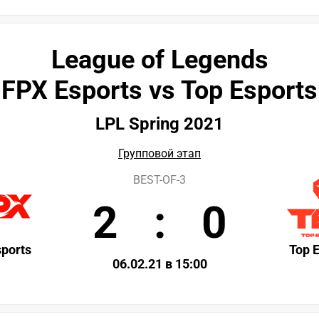
League of Legends
FPX Esports vs Top Esports
LPL Spring 2021
Групповой этап
BEST-OF-3
2
:
0
ports
Top 
06.02.21 в 15:00