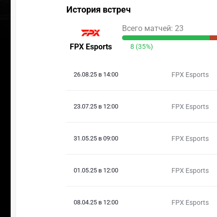
История встреч
Всего матчей: 23
FPX Esports
8 (35%)
26.08.25 в 14:00
FPX Esports
23.07.25 в 12:00
FPX Esports
31.05.25 в 09:00
FPX Esports
01.05.25 в 12:00
FPX Esports
08.04.25 в 12:00
FPX Esports