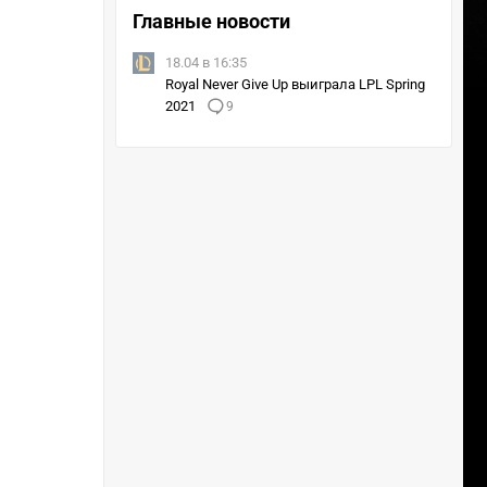
Главные новости
18.04 в 16:35
Royal Never Give Up выиграла LPL Spring
2021
9