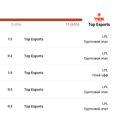
Top Esports
0 (0%)
15 (65%)
LPL
1
:
2
Top Esports
Групповой этап
LPL
0
:
2
Top Esports
Групповой этап
LPL
1
:
3
Top Esports
Плей-офф
LPL
0
:
2
Top Esports
Групповой этап
LPL
0
:
2
Top Esports
Групповой этап