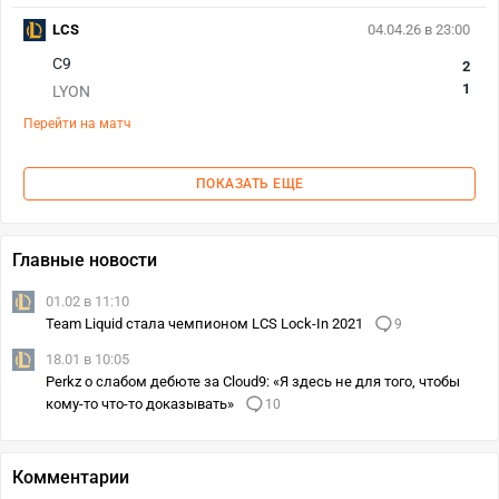
LCS
04.04.26 в 23:00
C9
2
1
LYON
Перейти на матч
ПОКАЗАТЬ ЕЩЕ
Главные новости
01.02 в 11:10
Team Liquid стала чемпионом LCS Lock-In 2021
9
18.01 в 10:05
Perkz о слабом дебюте за Cloud9: «Я здесь не для того, чтобы
кому-то что-то доказывать»
10
Комментарии