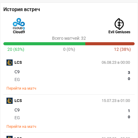
История встреч
Cloud9
Evil Geniuses
Всего матчей: 32
20 (63%)
0 (0%)
12 (38%)
LCS
06.08.23 в 00:00
C9
3
0
EG
Перейти на матч
LCS
15.07.23 в 01:00
C9
1
0
EG
Перейти на матч