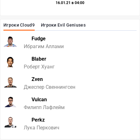
16.01.21 в 04:00
Игроки Cloud9
Игроки Evil Geniuses
Fudge
Ибрагим Аллами
Blaber
Роберт Хуанг
Zven
Джеспер Свеннингсен
Vulcan
Филипп Лафлейм
Perkz
Лука Перкович