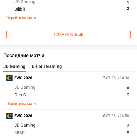
JD Gaming
1
2
Bilibili
Перейти на матч
ПОКАЗАТЬ ЕЩЕ
Последние матчи
JD Gaming
Bilibili Gaming
EWC 2026
17.07.26 в 14:00
JD Gaming
0
2
Gen.G
Перейти на матч
EWC 2026
16.07.26 в 16:50
JD Gaming
2
0
MIBR