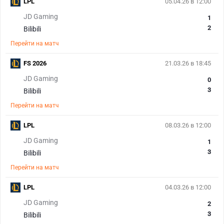
LPL
05.04.26 в 12:00
JD Gaming
1
2
Bilibili
Перейти на матч
FS 2026
21.03.26 в 18:45
JD Gaming
0
3
Bilibili
Перейти на матч
LPL
08.03.26 в 12:00
JD Gaming
1
3
Bilibili
Перейти на матч
LPL
04.03.26 в 12:00
JD Gaming
2
3
Bilibili