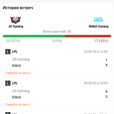
История встреч
JD Gaming
Bilibili Gaming
Всего матчей: 35
20 (57%)
0 (0%)
15 (43%)
LPL
06.06.26 в 12:00
JD Gaming
1
3
Bilibili
Перейти на матч
LPL
08.05.26 в 14:00
JD Gaming
0
2
Bilibili
Перейти на матч