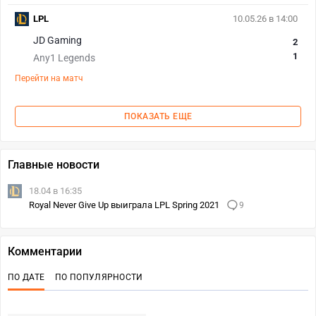
LPL
10.05.26 в 14:00
JD Gaming
2
1
Any1 Legends
Перейти на матч
ПОКАЗАТЬ ЕЩЕ
Главные новости
18.04 в 16:35
Royal Never Give Up выиграла LPL Spring 2021
9
Комментарии
ПО ДАТЕ
ПО ПОПУЛЯРНОСТИ