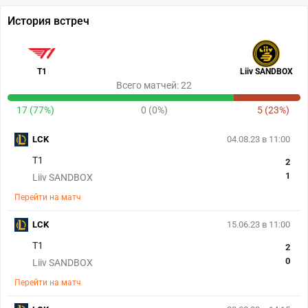
История встреч
T1
Liiv SANDBOX
Всего матчей: 22
17 (77%)
0 (0%)
5 (23%)
LCK
04.08.23 в 11:00
T1
2
1
Liiv SANDBOX
Перейти на матч
LCK
15.06.23 в 11:00
T1
2
0
Liiv SANDBOX
Перейти на матч