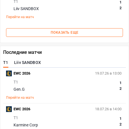
T1
1
2
Liiv SANDBOX
Перейти на матч
ПОКАЗАТЬ ЕЩЕ
Последние матчи
T1
Liiv SANDBOX
EWC 2026
19.07.26 в 13:00
T1
1
2
Gen.G
Перейти на матч
EWC 2026
18.07.26 в 14:00
T1
1
2
Karmine Corp