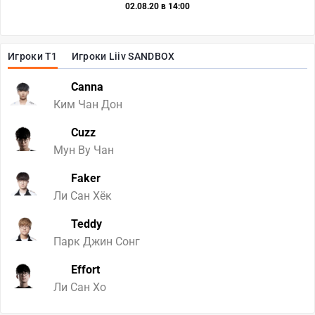
02.08.20 в 14:00
Игроки T1
Игроки Liiv SANDBOX
Canna
Ким Чан Дон
Cuzz
Мун Ву Чан
Faker
Ли Сан Хёк
Teddy
Парк Джин Сонг
Effort
Ли Сан Хо