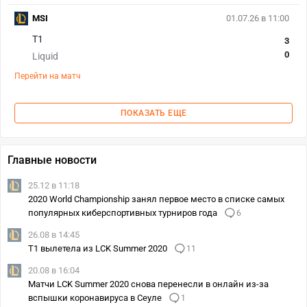
MSI
01.07.26 в 11:00
T1
3
0
Liquid
Перейти на матч
ПОКАЗАТЬ ЕЩЕ
Главные новости
25.12 в 11:18
2020 World Championship занял первое место в списке самых
популярных киберспортивных турниров года
6
26.08 в 14:45
T1 вылетела из LCK Summer 2020
11
20.08 в 16:04
Матчи LCK Summer 2020 снова перенесли в онлайн из-за
вспышки коронавируса в Сеуле
1