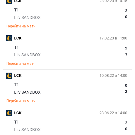
LCK
23.02.23 в 14:15
T1
2
0
Liiv SANDBOX
Перейти на матч
LCK
17.02.23 в 11:00
T1
2
1
Liiv SANDBOX
Перейти на матч
LCK
10.08.22 в 14:00
T1
0
2
Liiv SANDBOX
Перейти на матч
LCK
23.06.22 в 14:00
T1
2
0
Liiv SANDBOX