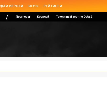
ДЫ И ИГРОКИ
ИГРЫ
РЕЙТИНГИ
Прогнозы
Косплей
Токсичный тест по Dota 2