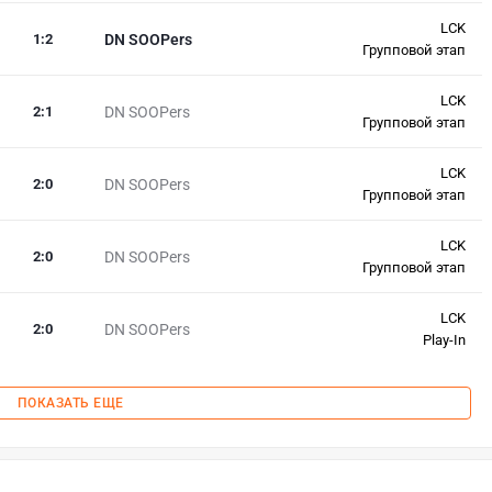
LCK
1
:
2
DN SOOPers
Групповой этап
LCK
2
:
1
DN SOOPers
Групповой этап
LCK
2
:
0
DN SOOPers
Групповой этап
LCK
2
:
0
DN SOOPers
Групповой этап
LCK
2
:
0
DN SOOPers
Play-In
ПОКАЗАТЬ ЕЩЕ