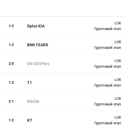
LCK
1
:
2
Dplus KIA
Групповой этап
LCK
1
:
2
BNK FEARX
Групповой этап
LCK
2
:
0
DN SOOPers
Групповой этап
LCK
1
:
2
T1
Групповой этап
LCK
2
:
1
BRION
Групповой этап
LCK
1
:
2
KT
Групповой этап