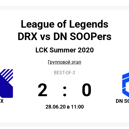
League of Legends
DRX vs DN SOOPers
LCK Summer 2020
Групповой этап
BEST-OF-3
2
:
0
RX
DN S
28.06.20 в 11:00