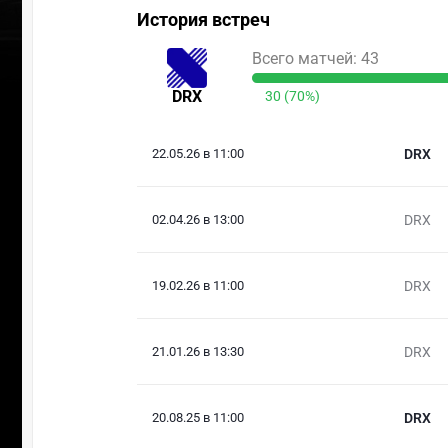
История встреч
Всего матчей: 43
DRX
30 (70%)
22.05.26 в 11:00
DRX
02.04.26 в 13:00
DRX
19.02.26 в 11:00
DRX
21.01.26 в 13:30
DRX
20.08.25 в 11:00
DRX