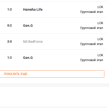
LCK
1
:
2
Hanwha Life
Групповой этап
LCK
0
:
2
Gen.G
Групповой этап
LCK
2
:
0
NS RedForce
Групповой этап
LCK
1
:
2
Gen.G
Групповой этап
ПОКАЗАТЬ ЕЩЕ