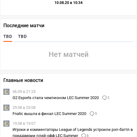
10.08.20 в 10:34
Последние матчи
TBD
TBD
Нет матчей
Главные новости
06.09 в 21:25
G2 Esports стала чемпионом LEC Summer 2020
5
29.08 в 23:08
Fnatic вышла в финал LEC Summer 2020
9
19.08 в 19:07
Игроки и комментаторы League of Legends устроили рэп-баттл в
преддверии плей-офф LEC Summer
8