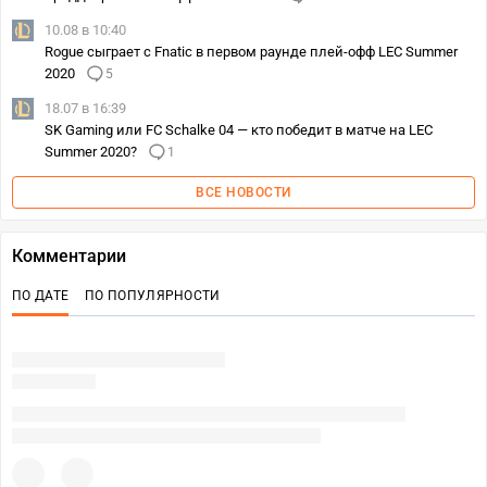
10.08 в 10:40
Rogue сыграет с Fnatic в первом раунде плей-офф LEC Summer
2020
5
18.07 в 16:39
SK Gaming или FC Schalke 04 — кто победит в матче на LEC
Summer 2020?
1
ВСЕ НОВОСТИ
Комментарии
ПО ДАТЕ
ПО ПОПУЛЯРНОСТИ