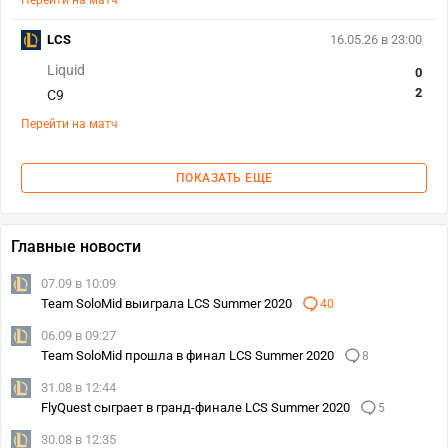
Перейти на матч
LCS
16.05.26 в 23:00
Liquid
0
2
C9
Перейти на матч
ПОКАЗАТЬ ЕЩЕ
Главные новости
07.09 в 10:09
Team SoloMid выиграла LCS Summer 2020
40
06.09 в 09:27
Team SoloMid прошла в финал LCS Summer 2020
8
31.08 в 12:44
FlyQuest сыграет в гранд-финале LCS Summer 2020
5
30.08 в 12:35