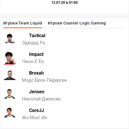
12.07.20 в 01:00
Игроки Team Liquid
Игроки Counter Logic Gaming
Tactical
Эдвард Ра
Impact
Чжон Ё Ён
Broxah
Мэдс Брок-Педерсен
Jensen
Николай Дженсен
CoreJJ
Жо Йонг Ин