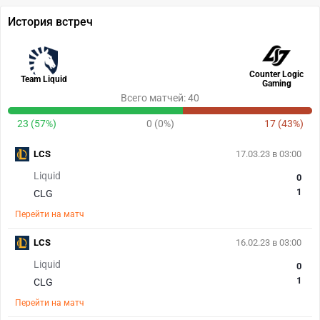
История встреч
Counter Logic
Team Liquid
Gaming
Всего матчей: 40
23 (57%)
0 (0%)
17 (43%)
LCS
17.03.23 в 03:00
Liquid
0
1
CLG
Перейти на матч
LCS
16.02.23 в 03:00
Liquid
0
1
CLG
Перейти на матч