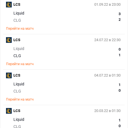
LCS
01.09.22 в 23:00
Liquid
3
2
CLG
Перейти на матч
LCS
24.07.22 в 22:30
Liquid
0
1
CLG
Перейти на матч
LCS
04.07.22 в 01:30
Liquid
1
0
CLG
Перейти на матч
LCS
20.03.22 в 01:30
Liquid
1
0
CLG