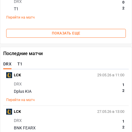
DRX
0
2
T1
Перейти на матч
ПОКАЗАТЬ ЕЩЕ
Последние матчи
DRX
T1
LCK
29.05.26 в 11:00
DRX
1
2
Dplus KIA
Перейти на матч
LCK
27.05.26 в 13:00
DRX
1
2
BNK FEARX