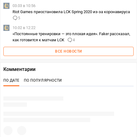
03.03 в 10:56
Riot Games приостановила LCK Spring 2020 из-за коронавируса
5
10.02 в 12:22
«Постоянные тренировки — это плохая идея». Faker рассказал,
как готовится к матчам LCK
4
ВСЕ НОВОСТИ
Комментарии
ПО ДАТЕ
ПО ПОПУЛЯРНОСТИ