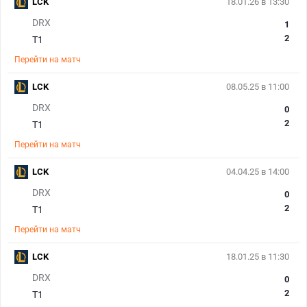
LCK
18.01.26 в 13:30
DRX
1
2
T1
Перейти на матч
LCK
08.05.25 в 11:00
DRX
0
2
T1
Перейти на матч
LCK
04.04.25 в 14:00
DRX
0
2
T1
Перейти на матч
LCK
18.01.25 в 11:30
DRX
0
2
T1