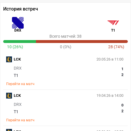
История встреч
DRX
T1
Всего матчей: 38
10 (26%)
0 (0%)
28 (74%)
LCK
20.05.26 в 11:00
DRX
1
2
T1
Перейти на матч
LCK
19.04.26 в 14:00
DRX
0
2
T1
Перейти на матч