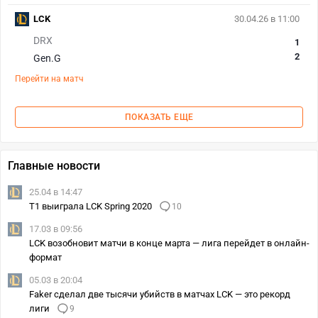
LCK
30.04.26 в 11:00
DRX
1
2
Gen.G
Перейти на матч
ПОКАЗАТЬ ЕЩЕ
Главные новости
25.04 в 14:47
T1 выиграла LCK Spring 2020
10
17.03 в 09:56
LCK возобновит матчи в конце марта — лига перейдет в онлайн-
формат
05.03 в 20:04
Faker сделал две тысячи убийств в матчах LCK — это рекорд
лиги
9