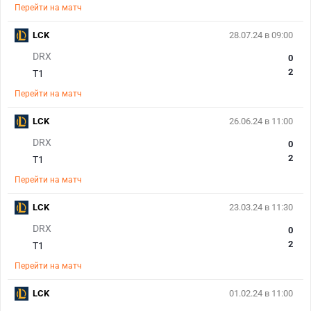
Перейти на матч
LCK
28.07.24 в 09:00
DRX
0
2
T1
Перейти на матч
LCK
26.06.24 в 11:00
DRX
0
2
T1
Перейти на матч
LCK
23.03.24 в 11:30
DRX
0
2
T1
Перейти на матч
LCK
01.02.24 в 11:00