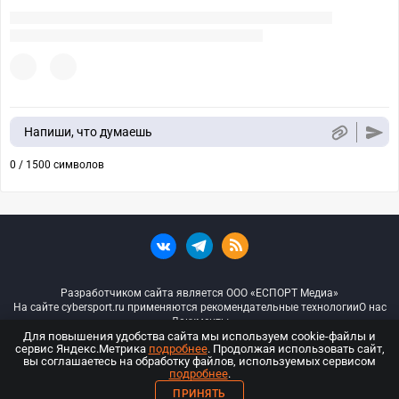
Напиши, что думаешь
0 / 1500 символов
Разработчиком сайта является ООО «ЕСПОРТ Медиа»
На сайте cybersport.ru применяются рекомендательные технологии
О нас
Документы
Для повышения удобства сайта мы используем cookie-файлы и
сервис Яндекс.Метрика
подробнее
. Продолжая использовать сайт,
© ООО «Киберспорт.ру» — Все права защищены
вы соглашаетесь на обработку файлов, используемых сервисом
подробнее
.
18+
ПРИНЯТЬ